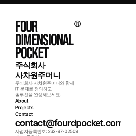
FOUR
®
dimensional
pocket
주식회사
사차원주머니
주식회사 사차원주머니와 함께
IT 문제를 정의하고
솔루션을 완성해보세요.
About
Projects
Contact
contact
@fourdpocket.com
사업자등록번호: 232-87-02509