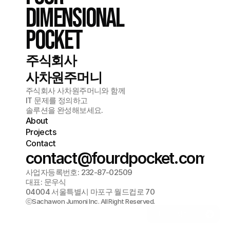
dimensional
pocket
주식회사
사차원주머니
주식회사 사차원주머니와 함께
IT 문제를 정의하고
솔루션을 완성해보세요.
About
Projects
Contact
contact
@fourdpocket.com
사업자등록번호: 232-87-02509
대표: 문우식
04004 서울특별시 마포구 월드컵로 70
바로 문의하기
ⓒSachawon Jumoni Inc. All Right Reserved.
견적 요청하기